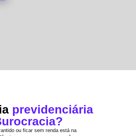
cia
previdenciária
Burocracia?
rantido ou ficar sem renda está na