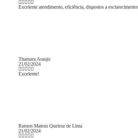
ostos a esclarecimentos legítimos. Só tenho a agradecer.