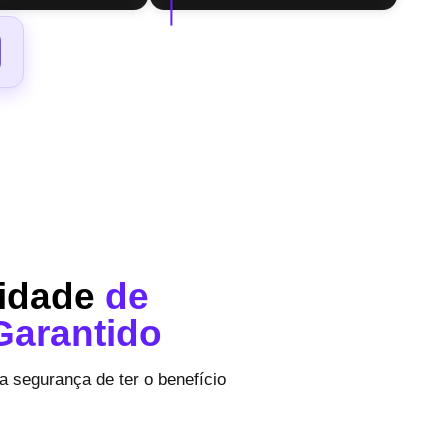
lidade
de
Garantido
a segurança de ter o benefício