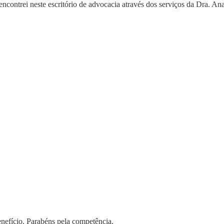
s serviços da Dra. Ana Ikeda uma excelente profissional.