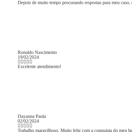
stas para meu caso, encontrei neste escritório de advocacia através do
 a conquista do meu benefício. Parabéns pela competência.