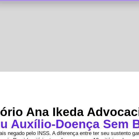
tório Ana Ikeda Advoca
u Auxílio-Doença Sem 
is negado pelo INSS. A diferença entre ter seu sustento ga