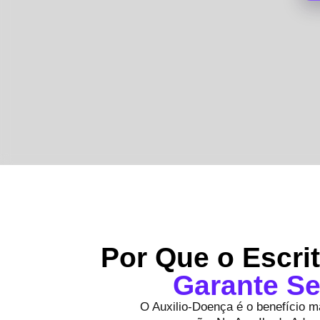
Por Que o Escri
Garante Se
O Auxilio-Doença é o benefício ma