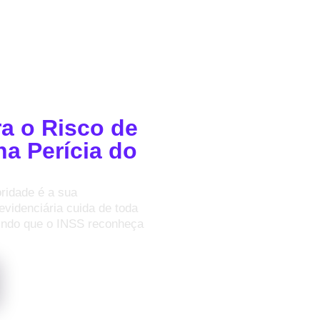
o. Garanta
a o Risco de
na Perícia do
oridade é a sua
evidenciária cuida de toda
ntindo que o INSS reconheça