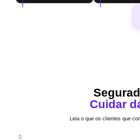
Segurado
Cuidar d
Leia o que os clientes que co