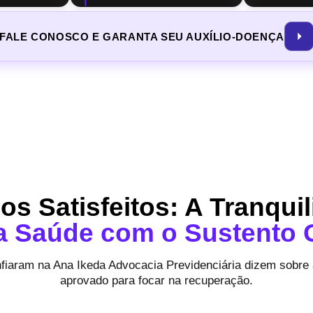
FALE CONOSCO E GARANTA SEU AUXÍLIO-DOENÇA
s Satisfeitos: A Tranqui
a Saúde com o Sustento 
nfiaram na Ana Ikeda Advocacia Previdenciária dizem sobre 
aprovado para focar na recuperação.